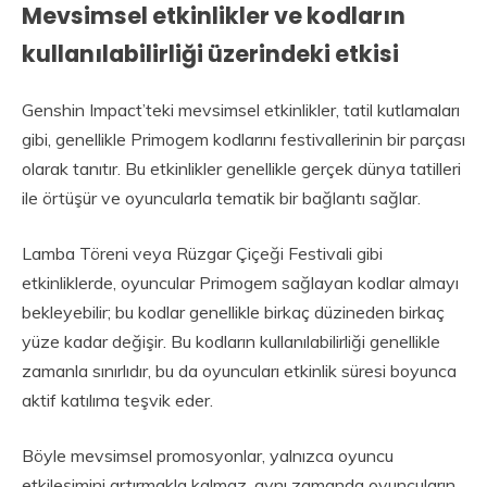
Mevsimsel etkinlikler ve kodların
kullanılabilirliği üzerindeki etkisi
Genshin Impact’teki mevsimsel etkinlikler, tatil kutlamaları
gibi, genellikle Primogem kodlarını festivallerinin bir parçası
olarak tanıtır. Bu etkinlikler genellikle gerçek dünya tatilleri
ile örtüşür ve oyuncularla tematik bir bağlantı sağlar.
Lamba Töreni veya Rüzgar Çiçeği Festivali gibi
etkinliklerde, oyuncular Primogem sağlayan kodlar almayı
bekleyebilir; bu kodlar genellikle birkaç düzineden birkaç
yüze kadar değişir. Bu kodların kullanılabilirliği genellikle
zamanla sınırlıdır, bu da oyuncuları etkinlik süresi boyunca
aktif katılıma teşvik eder.
Böyle mevsimsel promosyonlar, yalnızca oyuncu
etkileşimini artırmakla kalmaz, aynı zamanda oyuncuların