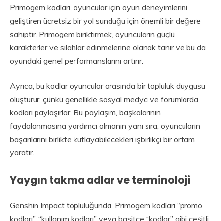
Primogem kodları, oyuncular için oyun deneyimlerini
geliştiren ücretsiz bir yol sunduğu için önemli bir değere
sahiptir. Primogem biriktirmek, oyuncuların güçlü
karakterler ve silahlar edinmelerine olanak tanır ve bu da
oyundaki genel performanslarını artırır.
Ayrıca, bu kodlar oyuncular arasında bir topluluk duygusu
oluşturur, çünkü genellikle sosyal medya ve forumlarda
kodları paylaşırlar. Bu paylaşım, başkalarının
faydalanmasına yardımcı olmanın yanı sıra, oyuncuların
başarılarını birlikte kutlayabilecekleri işbirlikçi bir ortam
yaratır.
Yaygın takma adlar ve terminoloji
Genshin Impact topluluğunda, Primogem kodları “promo
kodları”, “kullanım kodları” veya basitçe “kodlar” gibi çeşitli