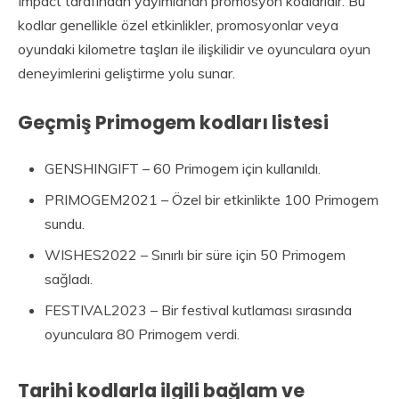
Impact tarafından yayımlanan promosyon kodlarıdır. Bu
kodlar genellikle özel etkinlikler, promosyonlar veya
oyundaki kilometre taşları ile ilişkilidir ve oyunculara oyun
deneyimlerini geliştirme yolu sunar.
Geçmiş Primogem kodları listesi
GENSHINGIFT – 60 Primogem için kullanıldı.
PRIMOGEM2021 – Özel bir etkinlikte 100 Primogem
sundu.
WISHES2022 – Sınırlı bir süre için 50 Primogem
sağladı.
FESTIVAL2023 – Bir festival kutlaması sırasında
oyunculara 80 Primogem verdi.
Tarihi kodlarla ilgili bağlam ve