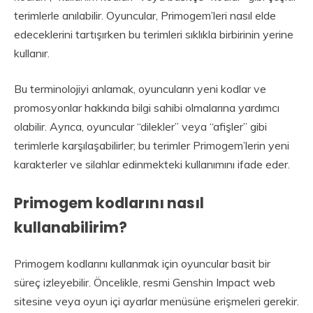
terimlerle anılabilir. Oyuncular, Primogem’leri nasıl elde
edeceklerini tartışırken bu terimleri sıklıkla birbirinin yerine
kullanır.
Bu terminolojiyi anlamak, oyuncuların yeni kodlar ve
promosyonlar hakkında bilgi sahibi olmalarına yardımcı
olabilir. Ayrıca, oyuncular “dilekler” veya “afişler” gibi
terimlerle karşılaşabilirler; bu terimler Primogem’lerin yeni
karakterler ve silahlar edinmekteki kullanımını ifade eder.
Primogem kodlarını nasıl
kullanabilirim?
Primogem kodlarını kullanmak için oyuncular basit bir
süreç izleyebilir. Öncelikle, resmi Genshin Impact web
sitesine veya oyun içi ayarlar menüsüne erişmeleri gerekir.