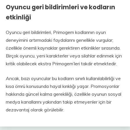
Oyuncu geri bildirimleri ve kodların
etkinliği
Oyuncu geri bildirimleri, Primogem kodlarının oyun
deneyimini artırmadaki faydalarını genellikle vurgular;
özellikle önemli kaynaklar gerektiren etkinlikler sırasında.
Birçok oyuncu, yeni karakterler veya silahlar edinmek için
kritik olabilecek ekstra Primogem’leri takdir etmektedir.
Ancak, bazı oyuncular bu kodların sınırlı kullanılabilirliği ve
kısa ömrü konusunda hayal kırıklığı yaşar. Promosyonlar
hakkında güncel kalma gerekliliği, özellikle oyunun sosyal
medya kanallarını yakından takip etmeyenler için bir
dezavantaj olarak görülebilir.