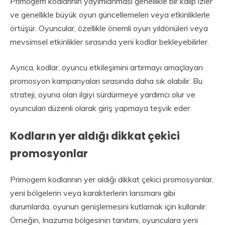
Primogem kodlarının yayımlanması genellikle bir kalıp izler
ve genellikle büyük oyun güncellemeleri veya etkinliklerle
örtüşür. Oyuncular, özellikle önemli oyun yıldönüleri veya
mevsimsel etkinlikler sırasında yeni kodlar bekleyebilirler.
Ayrıca, kodlar, oyuncu etkileşimini artırmayı amaçlayan
promosyon kampanyaları sırasında daha sık olabilir. Bu
strateji, oyuna olan ilgiyi sürdürmeye yardımcı olur ve
oyuncuları düzenli olarak giriş yapmaya teşvik eder.
Kodların yer aldığı dikkat çekici
promosyonlar
Primogem kodlarının yer aldığı dikkat çekici promosyonlar,
yeni bölgelerin veya karakterlerin lansmanı gibi
durumlarda, oyunun genişlemesini kutlamak için kullanılır.
Örneğin, Inazuma bölgesinin tanıtımı, oyunculara yeni