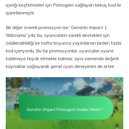
içeriği keşfetmeleri için Primogem sağlayan birkaç kod ile
işaretlenmiştir.
Bir diğer önemli promosyon ise “Genshin Impact 1.
Yıldönümü”ydü; bu, oyuncuların sürekli destekleri için
ödüllendirildiği bir hafta boyunca yayımlanan birden fazla
kod içeriyordu. Bu tür promosyonlar, oyuncuları oyuna
katılmaya teşvik etmekle kalmaz, aynı zamanda değerli
kaynaklar sağlayarak genel oyun deneyimini de artırır.