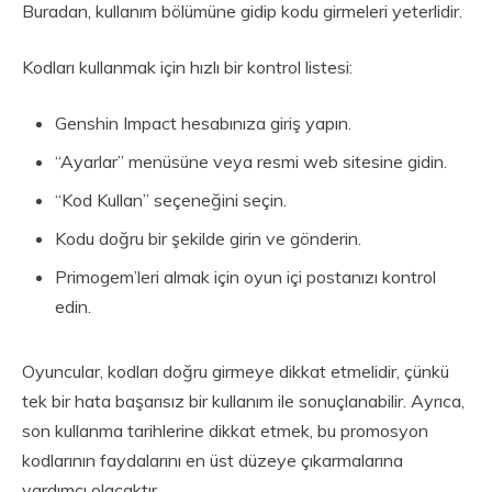
Buradan, kullanım bölümüne gidip kodu girmeleri yeterlidir.
Kodları kullanmak için hızlı bir kontrol listesi:
Genshin Impact hesabınıza giriş yapın.
“Ayarlar” menüsüne veya resmi web sitesine gidin.
“Kod Kullan” seçeneğini seçin.
Kodu doğru bir şekilde girin ve gönderin.
Primogem’leri almak için oyun içi postanızı kontrol
edin.
Oyuncular, kodları doğru girmeye dikkat etmelidir, çünkü
tek bir hata başarısız bir kullanım ile sonuçlanabilir. Ayrıca,
son kullanma tarihlerine dikkat etmek, bu promosyon
kodlarının faydalarını en üst düzeye çıkarmalarına
yardımcı olacaktır.