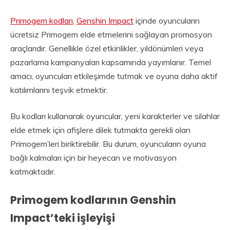
Primogem kodları
,
Genshin Impact
içinde oyuncuların
ücretsiz Primogem elde etmelerini sağlayan promosyon
araçlarıdır. Genellikle özel etkinlikler, yıldönümleri veya
pazarlama kampanyaları kapsamında yayımlanır. Temel
amacı, oyuncuları etkileşimde tutmak ve oyuna daha aktif
katılımlarını teşvik etmektir.
Bu kodları kullanarak oyuncular, yeni karakterler ve silahlar
elde etmek için afişlere dilek tutmakta gerekli olan
Primogem’leri biriktirebilir. Bu durum, oyuncuların oyuna
bağlı kalmaları için bir heyecan ve motivasyon
katmaktadır.
Primogem kodlarının Genshin
Impact’teki işleyişi