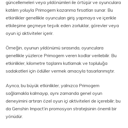
güncellemeleri veya yıldönümleri ile örtüşür ve oyunculara
katılım yoluyla Primogem kazanma fırsatları sunar. Bu
etkinlikler genellikle oyuncuları giriş yapmaya ve içerikle
etkileşime geçmeye teşvik eden zorluklar, görevler veya
oyun içi aktiviteler içerir.
Örneğin, oyunun yıldönümü sırasında, oyunculara
genellikle yüzlerce Primogem veren kodlar verilebilir. Bu
etkinlikler, kilometre taşlarını kutlamak ve topluluğa
sadakatleri için ödüller vermek amacıyla tasarlanmıştır.
Ayrıca, bu büyük etkinlikler, yalnızca Primogem
sağlamakla kalmayıp, aynı zamanda genel oyun
deneyimini artıran özel oyun içi aktiviteleri de içerebilir; bu
da Genshin Impact’in promosyon stratejisinin önemli bir
yönüdür.