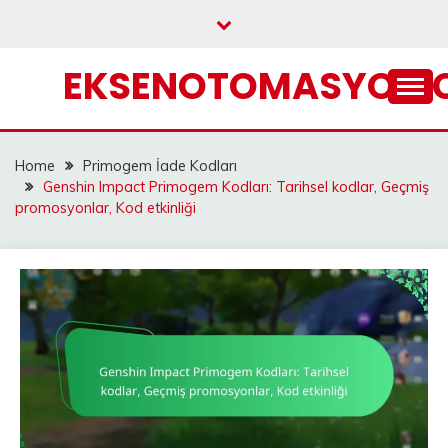
Skip
to
content
EKSENOTOMASYON.
Home
Primogem İade Kodları
Genshin Impact Primogem Kodları: Tarihsel kodlar, Geçmiş
promosyonlar, Kod etkinliği