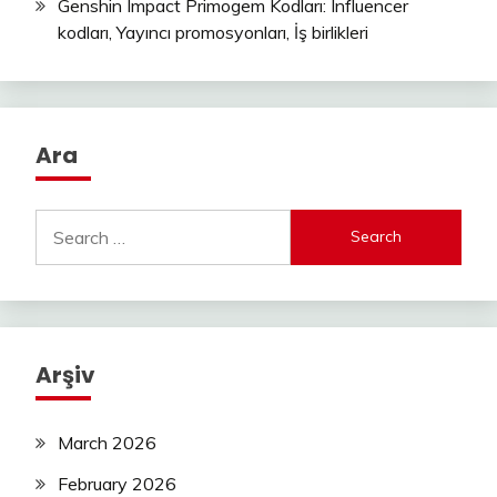
Genshin Impact Primogem Kodları: Influencer
kodları, Yayıncı promosyonları, İş birlikleri
Ara
Search
for:
Arşiv
March 2026
February 2026