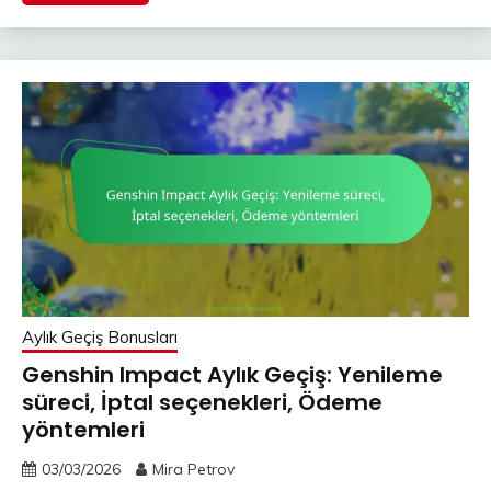
Aylık Geçiş Bonusları
Genshin Impact Aylık Geçiş: Yenileme
süreci, İptal seçenekleri, Ödeme
yöntemleri
03/03/2026
Mira Petrov