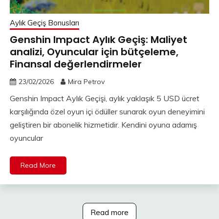
Aylık Geçiş Bonusları
Genshin Impact Aylık Geçiş: Maliyet
analizi, Oyuncular için bütçeleme,
Finansal değerlendirmeler
23/02/2026
Mira Petrov
Genshin Impact Aylık Geçişi, aylık yaklaşık 5 USD ücret
karşılığında özel oyun içi ödüller sunarak oyun deneyimini
geliştiren bir abonelik hizmetidir. Kendini oyuna adamış
oyuncular
Read More
Read more