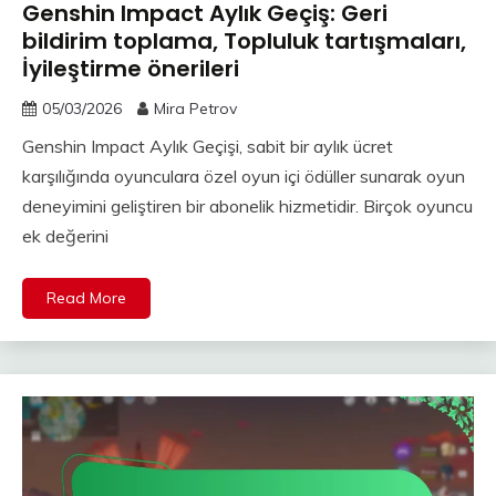
Genshin Impact Aylık Geçiş: Geri
bildirim toplama, Topluluk tartışmaları,
İyileştirme önerileri
05/03/2026
Mira Petrov
Genshin Impact Aylık Geçişi, sabit bir aylık ücret
karşılığında oyunculara özel oyun içi ödüller sunarak oyun
deneyimini geliştiren bir abonelik hizmetidir. Birçok oyuncu
ek değerini
Read More