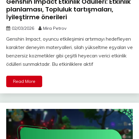
Genshin Impact Etkinlik Ödülleri: Etkinlik
planlaması, Topluluk tartışmaları,
İyileştirme önerileri
02/03/2026
Mira Petrov
Genshin Impact, oyuncu etkileşimini artırmayı hedefleyen
karakter deneyim materyalleri, silah yükseltme eşyaları ve
benzersiz kozmetikler gibi çeşitli heyecan verici etkinlik
ödülleri sunmaktadır. Bu etkinliklere aktif
Read More