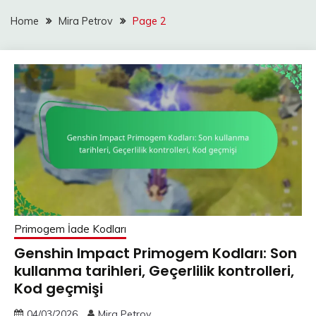
Home
Mira Petrov
Page 2
Primogem İade Kodları
Genshin Impact Primogem Kodları: Son
kullanma tarihleri, Geçerlilik kontrolleri,
Kod geçmişi
04/03/2026
Mira Petrov