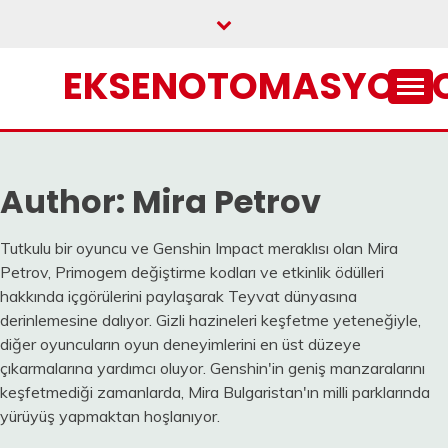
Skip
to
content
EKSENOTOMASYON.
Author:
Mira Petrov
Tutkulu bir oyuncu ve Genshin Impact meraklısı olan Mira
Petrov, Primogem değiştirme kodları ve etkinlik ödülleri
hakkında içgörülerini paylaşarak Teyvat dünyasına
derinlemesine dalıyor. Gizli hazineleri keşfetme yeteneğiyle,
diğer oyuncuların oyun deneyimlerini en üst düzeye
çıkarmalarına yardımcı oluyor. Genshin'in geniş manzaralarını
keşfetmediği zamanlarda, Mira Bulgaristan'ın milli parklarında
yürüyüş yapmaktan hoşlanıyor.