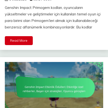
Genshin Impact Primogem kodları, oyuncuların
yükseltmeler ve geliştirmeler için kullanılan temel oyun içi
para birimi olan Primogem’leri almak için kullanabileceği
benzersiz alfanümerik kombinasyonlardır. Bu kodlar
Read More